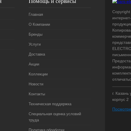
я
Помощь и сервисы
Copyright 
Главная
интернет
продукци
О Компании
Копирова
Бренды
коммерче
представ
Услуги
ELECTRO.
Доставка
письменн
Предоста
Акции
информац
комплект
Коллекции
отличать
Новости
г. Казань
Контакты
корпус 2
Техническая поддержка
Посмотре
Специальная оценка условий
труда
Политика обработки