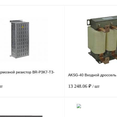
рмозной резистор BR-P3K7-T3-
AKSG-40 Входной дроссель
13 248.06 ₽
шт
/ шт
В корзину