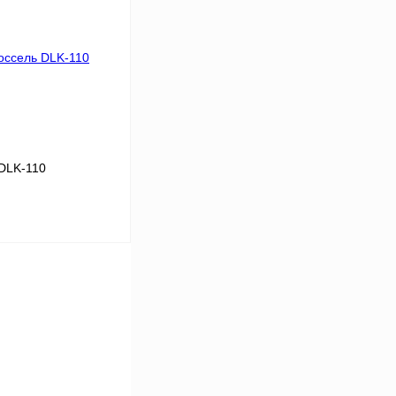
Сравнение
Под заказ
DLK-110
 цену
Сравнение
Под заказ