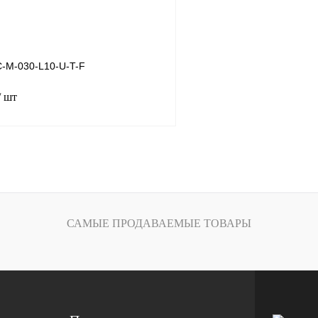
-M-030-L10-U-T-F
/ шт
В корзину
лик
Сравнение
Под заказ
САМЫЕ ПРОДАВАЕМЫЕ ТОВАРЫ