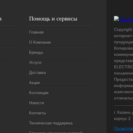
я
Помощь и сервисы
Copyright 
Главная
интернет
продукци
О Компании
Копирова
Бренды
коммерче
представ
Услуги
ELECTRO.
Доставка
письменн
Предоста
Акции
информац
комплект
Коллекции
отличать
Новости
г. Казань
Контакты
корпус 2
Техническая поддержка
Посмотре