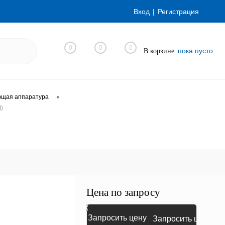
Вход
Регистрация
0
0
0
пока пусто
В корзине
•
ющая аппаратура
)
Цена по запросу
Запросить цену