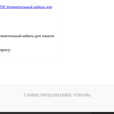
Под заказ
В избранное
линительный кабель для панели
просу
Запросить цену
лик
Сравнение
Под заказ
САМЫЕ ПРОДАВАЕМЫЕ ТОВАРЫ