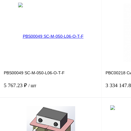
В корзину
Купить в 1 клик
Сравнение
Купить в 1 к
В избранное
Под заказ
В избранное
PBS00049 SC-M-050-L06-O-T-F
PBC00218 Си
5 767.23 ₽
3 334 147.
/ шт
В корзину
Купить в 1 клик
Сравнение
Купить в 1 к