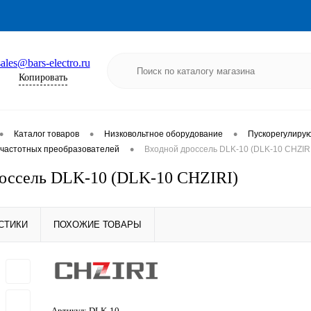
sales@bars-electro.ru
Копировать
•
•
•
Каталог товаров
Низковольтное оборудование
Пускорегулиру
•
частотных преобразователей
Входной дроссель DLK-10 (DLK-10 CHZIRI
оссель DLK-10 (DLK-10 CHZIRI)
СТИКИ
ПОХОЖИЕ ТОВАРЫ
Артикул:
DLK-10