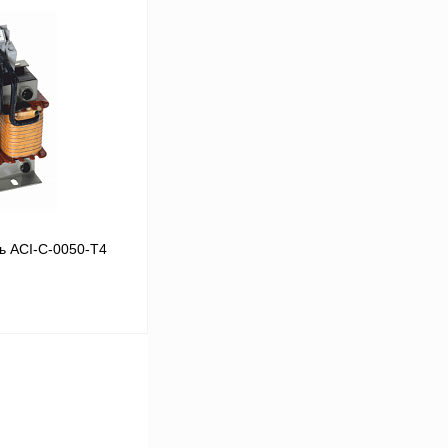
В корзину
Сравнение
Под заказ
ь ACI-C-0050-T4
В корзину
Сравнение