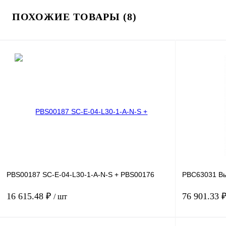
ПОХОЖИЕ ТОВАРЫ (8)
PBS00187 SC-E-04-L30-1-A-N-S + PBS00176
PBC63031 Вы
16 615.48 ₽
76 901.33 
/ шт