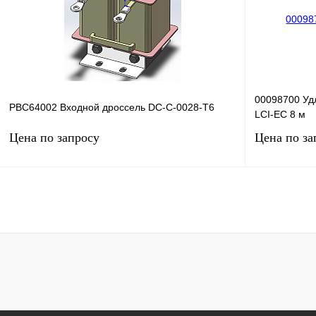
В избранное
Под заказ
В избранное
00098700 Уд
PBC64002 Входной дроссель DC-C-0028-T6
LCI-EC 8 м
Цена по запросу
Цена по за
Запросить цену
Купить в 1 клик
Сравнение
Купить в 1 к
В избранное
Под заказ
В избранное