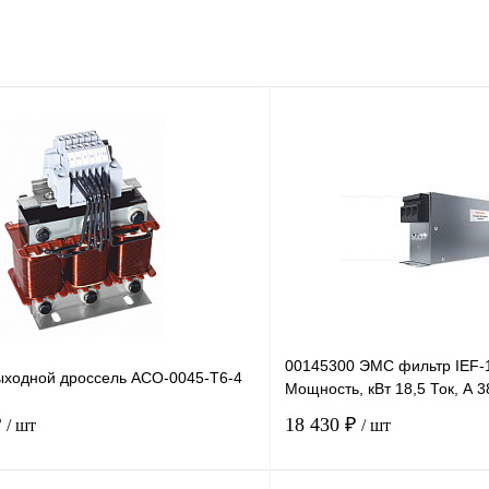
00145300 ЭМС фильтр IEF-1
ходной дроссель ACO-0045-T6-4
Мощность, кВт 18,5 Ток, А 3
₽
18 430 ₽
/ шт
/ шт