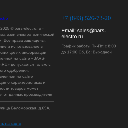
+7 (843) 526-73-20
2025 © bars-electro.ru -
Email:
sales@bars-
-магазин электротехнической
electro.ru
и. Все права защищены.
График работы Пн-Пт: с 8:00
ние и использование в
до 17:00 Сб, Вс: Выходной
ских целях информации
ленной на сайте «BARS-
RU» допускается только с
ого одобрения.
вленная на сайте
ия о характеристиках и
ности товаров может
ся от данных производителя
 улица Беломорская, д.69А,
ть на карте