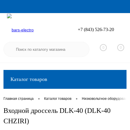
+7 (843) 526-73-20
Вход
Регистрация
0
0
Каталог товаров
•
•
Главная страница
Каталог товаров
Низковольтное оборудовани
Входной дроссель DLK-40 (DLK-40
CHZIRI)