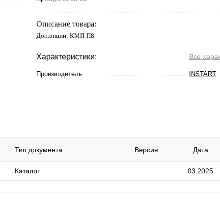
Описание товара:
Доп.опции: КМП-П8
Характеристики:
Все хара
Производитель
INSTART
Тип документа
Версия
Дата
Каталог
03.2025