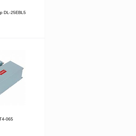
р DL-25EBL5
В корзину
Сравнение
Под заказ
T4-065