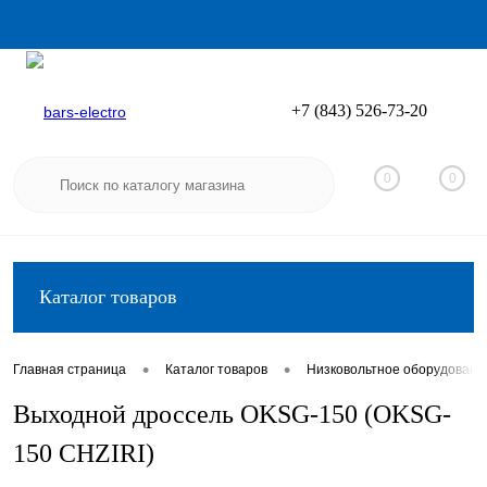
+7 (843) 526-73-20
Вход
Регистрация
0
0
Каталог товаров
•
•
Главная страница
Каталог товаров
Низковольтное оборудовани
Выходной дроссель OKSG-150 (OKSG-
150 CHZIRI)