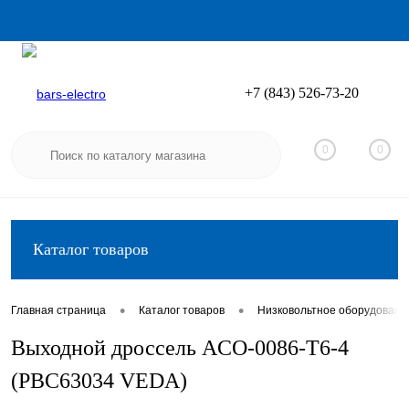
+7 (843) 526-73-20
Вход
Регистрация
0
0
Каталог товаров
•
•
Главная страница
Каталог товаров
Низковольтное оборудовани
Выходной дроссель ACO-0086-T6-4
(PBC63034 VEDA)