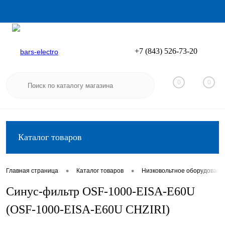
+7 (843) 526-73-20
Вход
Регистрация
0
0
Каталог товаров
•
•
Главная страница
Каталог товаров
Низковольтное оборудовани
Синус-фильтр OSF-1000-EISA-E60U
(OSF-1000-EISA-E60U CHZIRI)