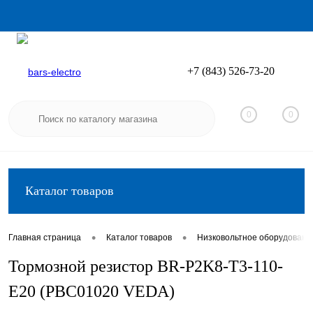
+7 (843) 526-73-20
Вход
Регистрация
0
0
Каталог товаров
•
•
Главная страница
Каталог товаров
Низковольтное оборудовани
Тормозной резистор BR-P2K8-T3-110-
E20 (PBC01020 VEDA)