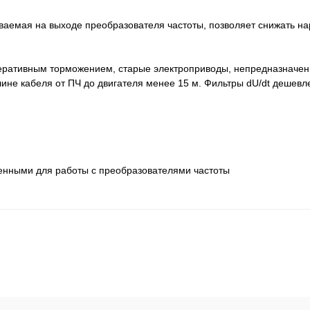
иваемая на выходе преобразователя частоты, позволяет снижать н
перативным торможением, старые электроприводы, непредназначе
лине кабеля от ПЧ до двигателя менее 15 м. Фильтры dU/dt дешевл
енными для работы с преобразователями частоты