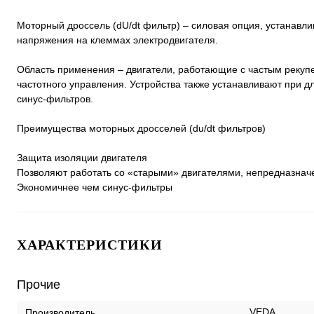
Моторный дроссель (dU/dt фильтр) – силовая опция, устанавл
напряжения на клеммах электродвигателя.
Область применения – двигатели, работающие с частым реку
частотного управления. Устройства также устанавливают при д
синус-фильтров.
Преимущества моторных дросселей (du/dt фильтров)
Защита изоляции двигателя
Позволяют работать со «старыми» двигателями, непредназнач
Экономичнее чем синус-фильтры
ХАРАКТЕРИСТИКИ
Прочие
VEDA
Производитель