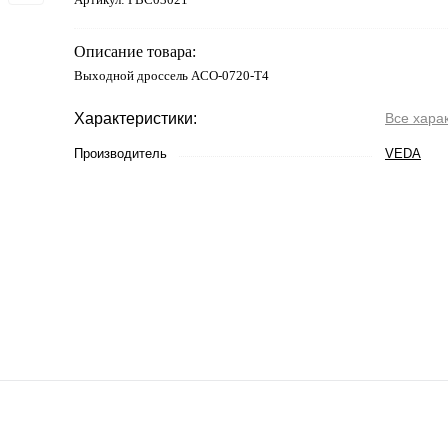
Описание товара:
Выходной дроссель ACO-0720-T4
Характеристики:
Все хара
Производитель
VEDA