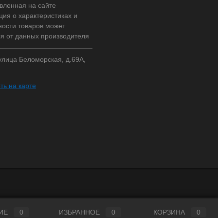
вленная на сайте
ия о характеристиках и
ности товаров может
ся от данных производителя
 улица Беломорская, д.69А,
ть на карте
ИЕ
0
ИЗБРАННОЕ
0
КОРЗИНА
0