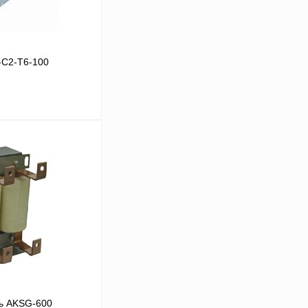
-C2-T6-100
В корзину
Сравнение
Под заказ
ь AKSG-600