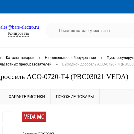
sales@bars-electro.ru
Копировать
•
•
•
Каталог товаров
Низковольтное оборудование
Пускорегулиру
•
частотных преобразователей
Выходной дроссель ACO-0720-T4 (PBC03
дроссель ACO-0720-T4 (PBC03021 VEDA)
ХАРАКТЕРИСТИКИ
ПОХОЖИЕ ТОВАРЫ
Артикул:
PBC03021