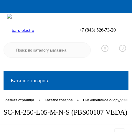
+7 (843) 526-73-20
Вход
Регистрация
0
0
Каталог товаров
•
•
Главная страница
Каталог товаров
Низковольтное оборудовани
SC-M-250-L05-M-N-S (PBS00107 VEDA)