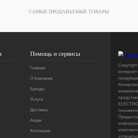
Под заказ
САМЫЕ ПРОДАВАЕМЫЕ ТОВАРЫ
я
Помощь и сервисы
Copyright 
Главная
интернет
продукци
О Компании
Копирова
Бренды
коммерче
представ
Услуги
ELECTRO.
Доставка
письменн
Предоста
Акции
информац
комплект
Коллекции
отличать