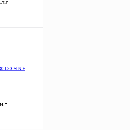
-T-F
В корзину
Сравнение
Под заказ
-N-F