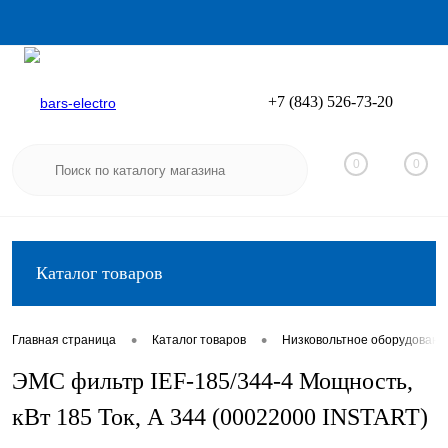
+7 (843) 526-73-20
Вход
Регистрация
0
0
Каталог товаров
•
•
Главная страница
Каталог товаров
Низковольтное оборудовани
ЭМС фильтр IEF-185/344-4 Мощность,
кВт 185 Ток, А 344 (00022000 INSTART)