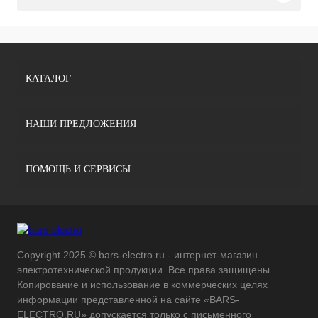
КАТАЛОГ
НАШИ ПРЕДЛОЖЕНИЯ
ПОМОЩЬ И СЕРВИСЫ
Copyright 2025 © bars-electro.ru - интернет-магазин
электротехнической продукции. Все права защищены.
Копирование и использование в коммерческих целях
информации представленной на сайте «BARS-
ELECTRO.RU» допускается только с письменного