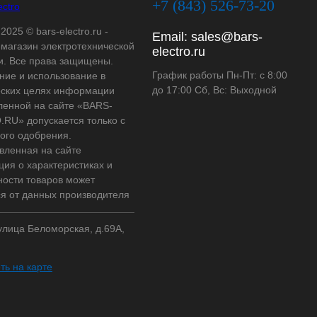
+7 (843) 526-73-20
2025 © bars-electro.ru -
Email:
sales@bars-
-магазин электротехнической
electro.ru
и. Все права защищены.
График работы Пн-Пт: с 8:00
ние и использование в
до 17:00 Сб, Вс: Выходной
ских целях информации
ленной на сайте «BARS-
RU» допускается только с
ого одобрения.
вленная на сайте
ия о характеристиках и
ности товаров может
ся от данных производителя
 улица Беломорская, д.69А,
ть на карте