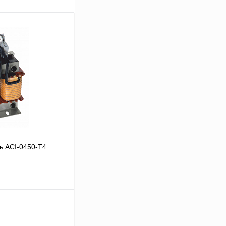
ь ACI-0450-T4
В корзину