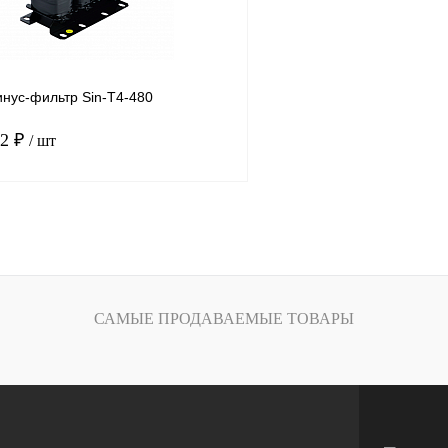
нус-фильтр Sin-T4-480
02 ₽
/ шт
В корзину
лик
Сравнение
Под заказ
САМЫЕ ПРОДАВАЕМЫЕ ТОВАРЫ