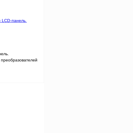
Сравнение
Под заказ
ель.
 преобразователей
-KP
В корзину
Сравнение
Под заказ