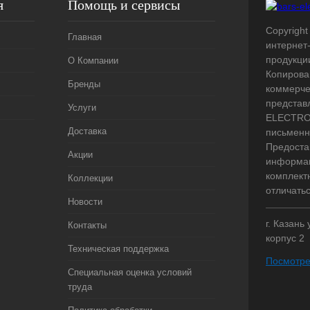
я
Помощь и сервисы
Copyright 
Главная
интернет
продукци
О Компании
Копирова
Бренды
коммерче
представ
Услуги
ELECTRO.
Доставка
письменн
Предоста
Акции
информац
комплект
Коллекции
отличать
Новости
г. Казань
Контакты
корпус 2
Техническая поддержка
Посмотре
Специальная оценка условий
труда