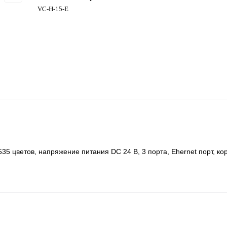
VC-H-15-E
35 цветов, напряжение питания DC 24 В, 3 порта, Ehernet порт, ко