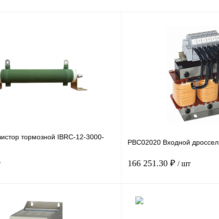
зистор тормозной IBRC-12-3000-
PBC02020 Входной дроссел
166 251.30 ₽
т
/ шт
В корзину