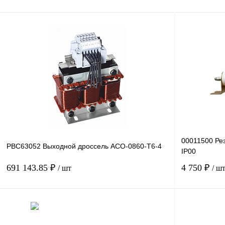
00011500 Ре
PBC63052 Выходной дроссель ACO-0860-T6-4
IP00
691 143.85 ₽
4 750 ₽
/ шт
/ ш
В корзину