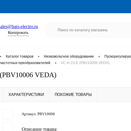
sales@bars-electro.ru
Копировать
•
•
•
Каталог товаров
Низковольтное оборудование
Пускорегулиру
•
частотных преобразователей
VC-H-15-E (PBV10006 VEDA)
 (PBV10006 VEDA)
ХАРАКТЕРИСТИКИ
ПОХОЖИЕ ТОВАРЫ
Артикул:
PBV10006
Описание товара: