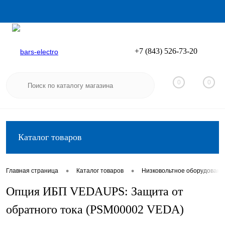
+7 (843) 526-73-20
Вход
Регистрация
0
0
Каталог товаров
•
•
Главная страница
Каталог товаров
Низковольтное оборудовани
Опция ИБП VEDAUPS: Защита от
обратного тока (PSM00002 VEDA)