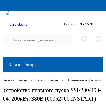
+7 (843) 526-73-20
Вход
Регистрация
0
0
Каталог товаров
•
•
Главная страница
Каталог товаров
Низковольтное оборудовани
Устройство плавного пуска SSI-200/400-
04, 200кВт, 380В (00062700 INSTART)