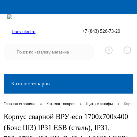
+7 (843) 526-73-20
Вход
Регистрация
0
0
Каталог товаров
•
•
•
Главная страница
Каталог товаров
Щиты и шкафы
Корпус
Корпус сварной ВРУ-eco 1700х700х400
(Бокс Ш3) IP31 ESB (сталь), IP31,