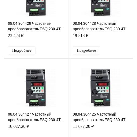
08.04.304429 Частотный
08.04.304428 Частотный
преобразователь ESQ-230-4T-
преобразователь ESQ-230-4T-
11K, 380В, 11кВт, 25А
7.5K, 380В, 7,5кВт, 17А
23 424 ₽
19 518 ₽
Подробнее
Подробнее
08.04.304427 Частотный
08.04.304425 Частотный
преобразователь ESQ-230-4T-
преобразователь ESQ-230-4T-
5.5K, 380В, 5,5кВт, 13А
2.2K, 380В, 2,2кВт, 5,1А
16 027.20 ₽
11 677.20 ₽