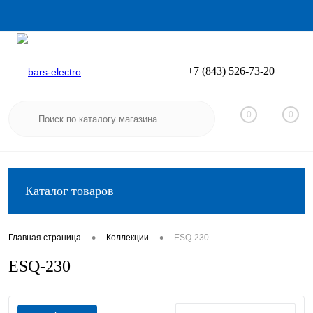
+7 (843) 526-73-20
Вход
Регистрация
0
0
Каталог товаров
•
•
Главная страница
Коллекции
ESQ-230
ESQ-230