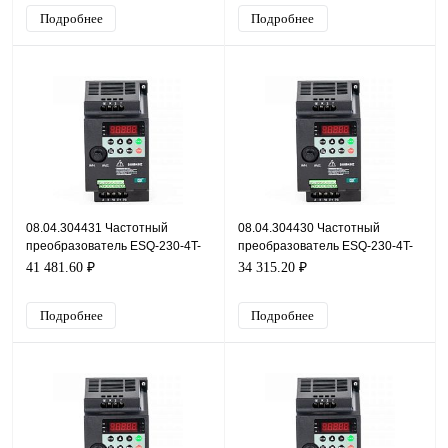
Подробнее
Подробнее
08.04.304431 Частотный
08.04.304430 Частотный
преобразователь ESQ-230-4T-
преобразователь ESQ-230-4T-
18.5K, 380В, 18,5кВт, 37А
15K, 380В, 15кВт, 32А
41 481.60 ₽
34 315.20 ₽
Подробнее
Подробнее