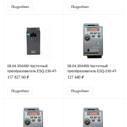
Подробнее
Подробнее
08.04.304490 Частотный
08.04.304489 Частотный
преобразователь ESQ-230-4T-
преобразователь ESQ-230-4T-
75K, 380В, 75кВт, 157А
55K, 380В, 55кВт, 118А
157 827.60 ₽
127 440 ₽
Подробнее
Подробнее