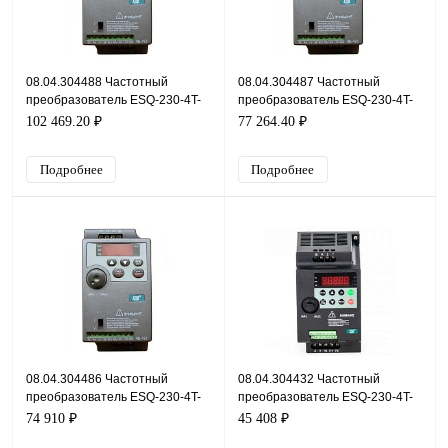
08.04.304488 Частотный
08.04.304487 Частотный
преобразователь ESQ-230-4T-
преобразователь ESQ-230-4T-
45K, 380В, 45кВт, 95А
37K, 380В, 37кВт, 75А
102 469.20 ₽
77 264.40 ₽
Подробнее
Подробнее
08.04.304486 Частотный
08.04.304432 Частотный
преобразователь ESQ-230-4T-
преобразователь ESQ-230-4T-
30K, 380В, 30кВт, 65А
22K, 380В, 22кВт, 45А
74 910 ₽
45 408 ₽