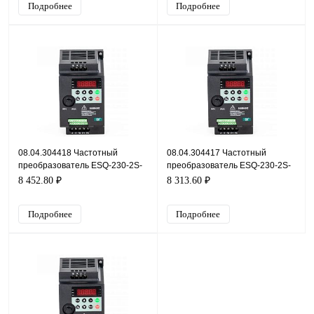
Подробнее
Подробнее
08.04.304418 Частотный
08.04.304417 Частотный
преобразователь ESQ-230-2S-
преобразователь ESQ-230-2S-
0.7K, 220В, 0,75кВт, 4А
0.4K, 220В, 0,4кВт, 2,1А
8 452.80 ₽
8 313.60 ₽
Подробнее
Подробнее