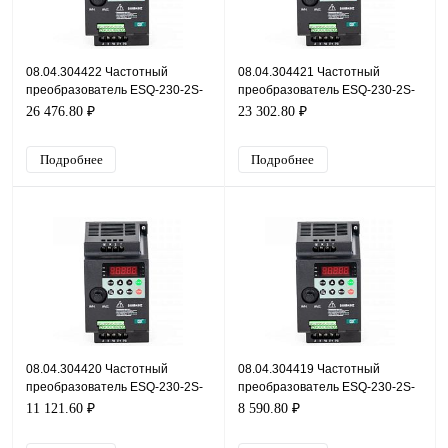
08.04.304422 Частотный
08.04.304421 Частотный
преобразователь ESQ-230-2S-
преобразователь ESQ-230-2S-
5.5K, 220В, 5,5кВт, 20А
4K, 220В, 4кВт, 16,5А
26 476.80 ₽
23 302.80 ₽
Подробнее
Подробнее
08.04.304420 Частотный
08.04.304419 Частотный
преобразователь ESQ-230-2S-
преобразователь ESQ-230-2S-
2.2K, 220В, 2,2кВт, 9,6А
1.5K, 220В, 1,5кВт, 7А
11 121.60 ₽
8 590.80 ₽