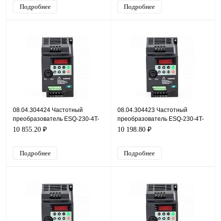
Подробнее
Подробнее
08.04.304424 Частотный
08.04.304423 Частотный
преобразователь ESQ-230-4T-
преобразователь ESQ-230-4T-
1.5K, 380В, 1,5кВт, 3,8А
0.7K, 380В, 0,7кВт, 2,1А
10 855.20 ₽
10 198.80 ₽
Подробнее
Подробнее