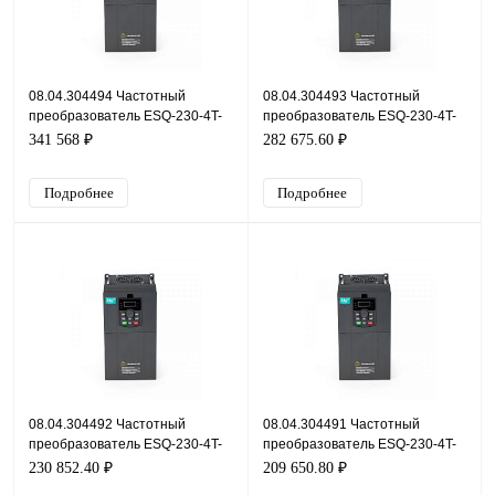
08.04.304494 Частотный
08.04.304493 Частотный
преобразователь ESQ-230-4T-
преобразователь ESQ-230-4T-
160K, 380В, 160кВт, 285А
132K, 380В, 132кВт, 232А
341 568 ₽
282 675.60 ₽
Подробнее
Подробнее
08.04.304492 Частотный
08.04.304491 Частотный
преобразователь ESQ-230-4T-
преобразователь ESQ-230-4T-
110K, 380В, 110кВт, 215А
90K, 380В, 90кВт, 180А
230 852.40 ₽
209 650.80 ₽