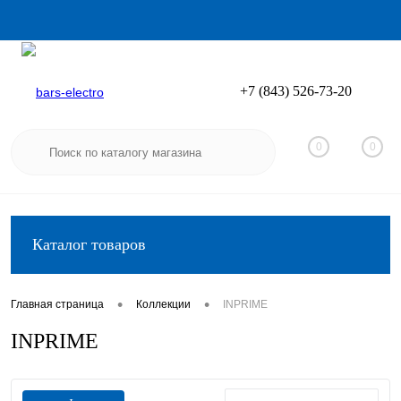
+7 (843) 526-73-20
Вход
Регистрация
0
0
Каталог товаров
•
•
Главная страница
Коллекции
INPRIME
INPRIME