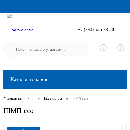
+7 (843) 526-73-20
Вход
Регистрация
0
0
Каталог товаров
•
•
Главная страница
Коллекции
ЩМП-eco
ЩМП-eco