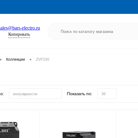
sales@bars-electro.ru
Копировать
•
•
Коллекции
ZVF330
о:
Показать по:
популярности
30