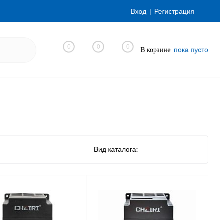
Вход
Регистрация
0
0
0
пока пусто
В корзине
Вид каталога: