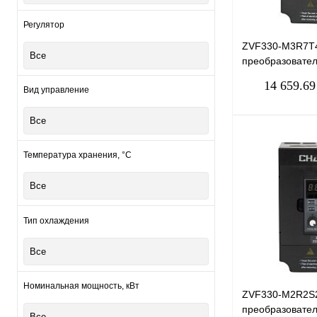
Регулятор
ZVF330-M3R7T
Все
преобразовател
3,7кВт, 9А
14 659.69
Вид управление
Все
Температура хранения, °С
Купить в 1 клик
Все
В избранное
Тип охлаждения
Все
Номинальная мощность, кВт
ZVF330-M2R2S
преобразовател
Все