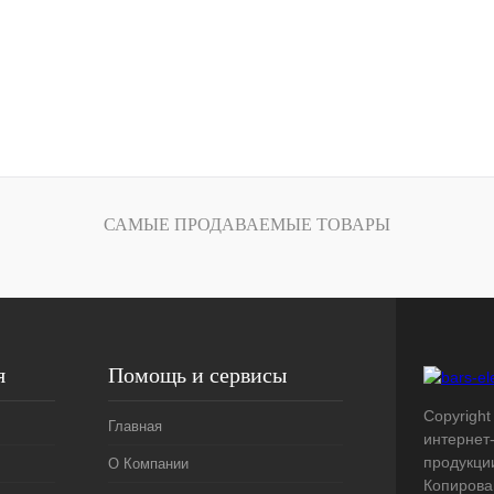
САМЫЕ ПРОДАВАЕМЫЕ ТОВАРЫ
я
Помощь и сервисы
Copyright 
Главная
интернет
продукци
О Компании
Копирова