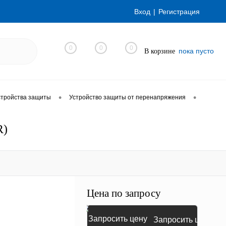
Вход
Регистрация
0
0
0
пока пусто
В корзине
•
•
стройства защиты
Устройство защиты от перенапряжения
R)
Цена по запросу
Запросить цену