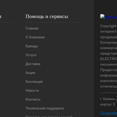
я
Помощь и сервисы
Copyright 
Главная
интернет
продукци
О Компании
Копирова
Бренды
коммерче
представ
Услуги
ELECTRO.
Доставка
письменн
Предоста
Акции
информац
комплект
Коллекции
отличать
Новости
г. Казань
Контакты
корпус 2
Техническая поддержка
Посмотре