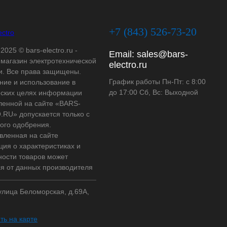
+7 (843) 526-73-20
2025 © bars-electro.ru -
Email:
sales@bars-
-магазин электротехнической
electro.ru
и. Все права защищены.
График работы Пн-Пт: с 8:00
ние и использование в
до 17:00 Сб, Вс: Выходной
ских целях информации
ленной на сайте «BARS-
RU» допускается только с
ого одобрения.
вленная на сайте
ия о характеристиках и
ности товаров может
ся от данных производителя
 улица Беломорская, д.69А,
ть на карте