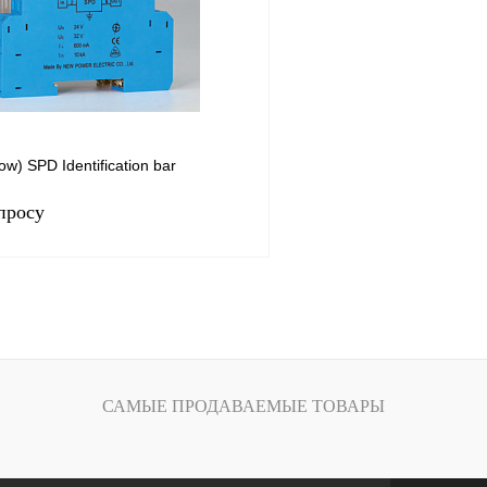
Под заказ
В избранное
ow) SPD Identification bar
просу
Запросить цену
лик
Сравнение
Под заказ
САМЫЕ ПРОДАВАЕМЫЕ ТОВАРЫ