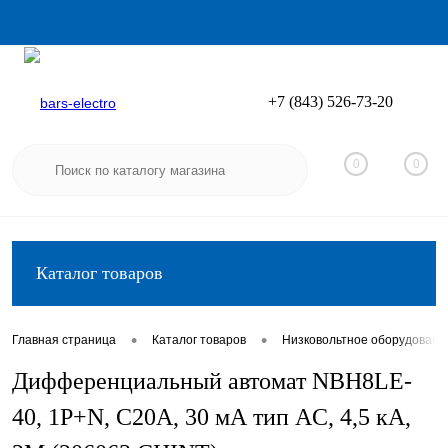
+7 (843) 526-73-20
Вход
Регистрация
0
0
Каталог товаров
•
•
Главная страница
Каталог товаров
Низковольтное оборудовани
Дифференциальный автомат NBH8LE-
40, 1P+N, C20А, 30 мА тип AC, 4,5 кА,