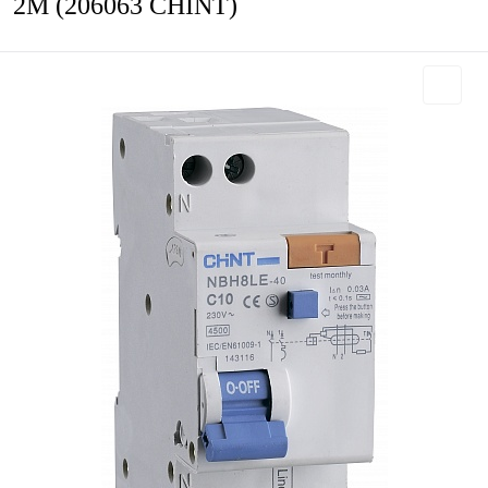
2М (206063 CHINT)