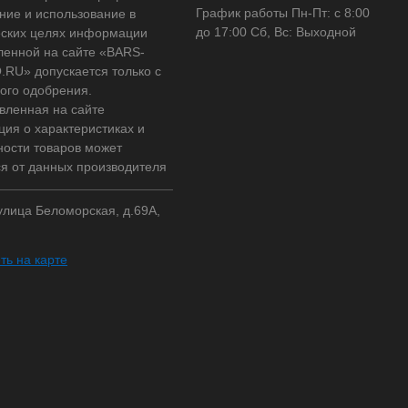
График работы Пн-Пт: с 8:00
ние и использование в
до 17:00 Сб, Вс: Выходной
ских целях информации
ленной на сайте «BARS-
RU» допускается только с
ого одобрения.
вленная на сайте
ия о характеристиках и
ности товаров может
ся от данных производителя
 улица Беломорская, д.69А,
ть на карте