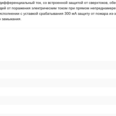
фференциальный ток, со встроенной защитой от сверхтоков, обе
юдей от поражения электрическим током при прямом непреднамер
исполнении с уставкой срабатывания 300 мА защиту от пожара из-з
о замыкания.