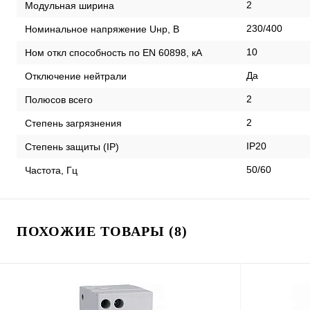
2
Модульная ширина
230/400
Номинальное напряжение Uнр, В
10
Ном откл способность по EN 60898, кА
Да
Отключение нейтрали
2
Полюсов всего
2
Степень загрязнения
IP20
Степень защиты (IP)
50/60
Частота, Гц
ПОХОЖИЕ ТОВАРЫ (8)