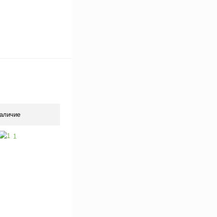
аличие
1