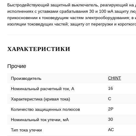
Быстродействующий защитный выключатель, реагирующий на ди
исполнениях с уставками срабатывания 30 и 100 мА защиту л
прикосновении к токоведущим частям электрооборудования; в 
изоляции токоведущих частей; защиту от перегрузки и коротког
ХАРАКТЕРИСТИКИ
Прочие
CHINT
Производитель
16
Номинальный расчетный ток, А
C
Характеристика (кривая тока)
2P
Количество защищенных полюсов
30
Номинальный ток утечки, мА
AC
Тип тока утечки