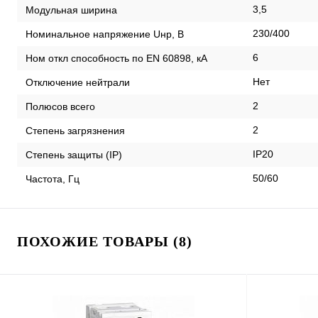
3,5
Модульная ширина
230/400
Номинальное напряжение Uнр, В
6
Ном откл способность по EN 60898, кА
Нет
Отключение нейтрали
2
Полюсов всего
2
Степень загрязнения
IP20
Степень защиты (IP)
50/60
Частота, Гц
ПОХОЖИЕ ТОВАРЫ (8)