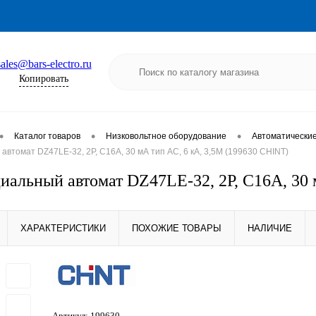
sales@bars-electro.ru
Копировать
•
•
•
Каталог товаров
Низковольтное оборудование
Автоматически
томат DZ47LE-32, 2P, C16А, 30 мА тип AC, 6 кА, 3,5М (199630 CHINT)
альный автомат DZ47LE-32, 2P, C16А, 30 
ХАРАКТЕРИСТИКИ
ПОХОЖИЕ ТОВАРЫ
НАЛИЧИЕ
Артикул:
199630