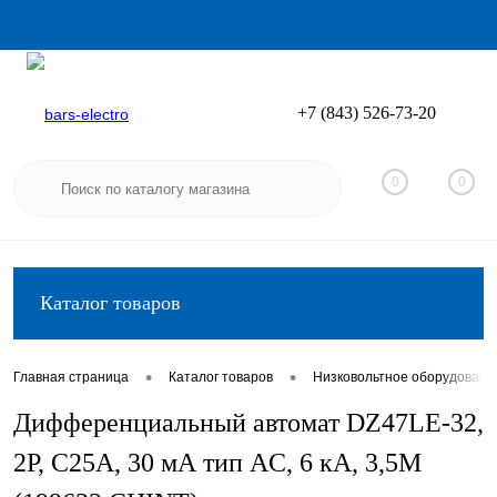
+7 (843) 526-73-20
Вход
Регистрация
0
0
Каталог товаров
•
•
Главная страница
Каталог товаров
Низковольтное оборудовани
Дифференциальный автомат DZ47LE-32,
2P, C25А, 30 мА тип AC, 6 кА, 3,5М