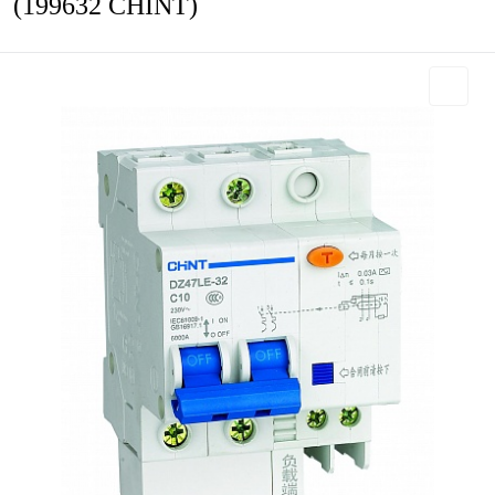
(199632 CHINT)