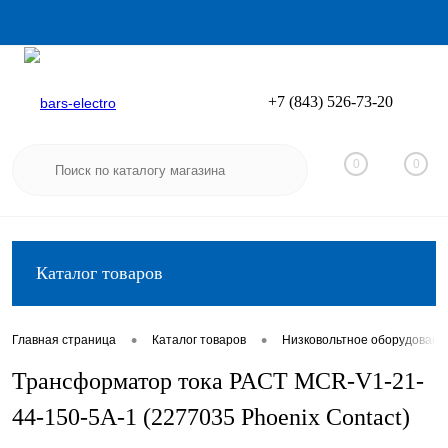
+7 (843) 526-73-20
Вход
Регистрация
0
0
Каталог товаров
•
•
Главная страница
Каталог товаров
Низковольтное оборудовани
Трансформатор тока PACT MCR-V1-21-
44-150-5A-1 (2277035 Phoenix Contact)