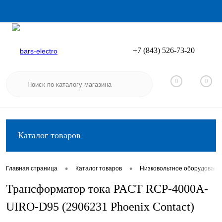
+7 (843) 526-73-20
Вход
Регистрация
0
0
Каталог товаров
•
•
Главная страница
Каталог товаров
Низковольтное оборудовани
Трансформатор тока PACT RCP-4000A-
UIRO-D95 (2906231 Phoenix Contact)