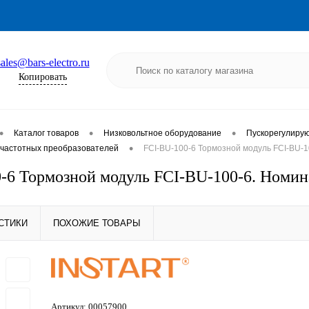
sales@bars-electro.ru
Копировать
•
•
•
Каталог товаров
Низковольтное оборудование
Пускорегулиру
•
частотных преобразователей
FCI-BU-100-6 Тормозной модуль FCI-BU-1
-6 Тормозной модуль FCI-BU-100-6. Номи
СТИКИ
ПОХОЖИЕ ТОВАРЫ
Артикул:
00057900