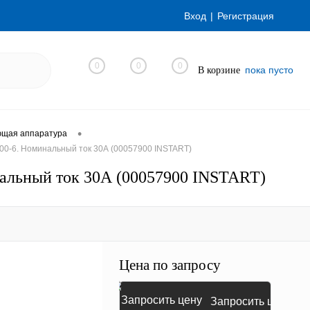
Вход
Регистрация
0
0
0
пока пусто
В корзине
•
ющая аппаратура
00-6. Номинальный ток 30А (00057900 INSTART)
нальный ток 30А (00057900 INSTART)
Цена по запросу
Запросить цену