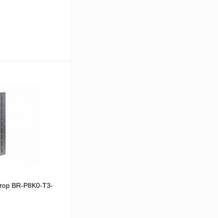
В корзину
Сравнение
Под заказ
тор BR-P8K0-T3-