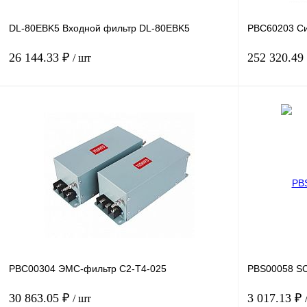
DL-80EBK5 Входной фильтр DL-80EBK5
PBC60203 Си
26 144.33 ₽
252 320.49
/ шт
В корзину
Купить в 1 клик
Сравнение
Купить в 1 к
В избранное
Под заказ
В избранное
PBC00304 ЭМС-фильтр C2-T4-025
PBS00058 SC
30 863.05 ₽
3 017.13 ₽
/ шт