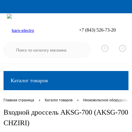
+7 (843) 526-73-20
Вход
Регистрация
0
0
Каталог товаров
•
•
Главная страница
Каталог товаров
Низковольтное оборудовани
Входной дроссель AKSG-700 (AKSG-700
CHZIRI)