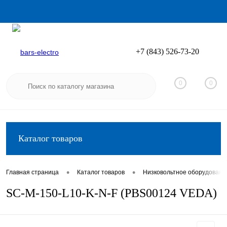
+7 (843) 526-73-20
Вход
Регистрация
0
0
Каталог товаров
•
•
Главная страница
Каталог товаров
Низковольтное оборудовани
SC-M-150-L10-K-N-F (PBS00124 VEDA)