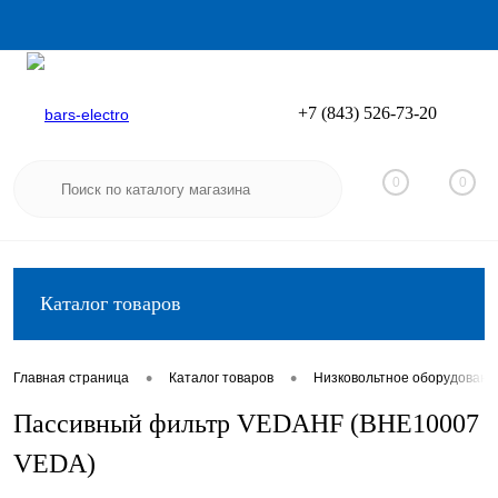
+7 (843) 526-73-20
Вход
Регистрация
0
0
Каталог товаров
•
•
Главная страница
Каталог товаров
Низковольтное оборудовани
Пассивный фильтр VEDAHF (BHE10007
VEDA)