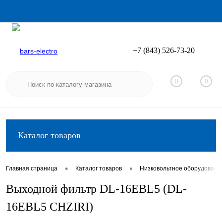
+7 (843) 526-73-20
Вход
Регистрация
0
0
Каталог товаров
•
•
Главная страница
Каталог товаров
Низковольтное оборудовани
Выходной фильтр DL-16EBL5 (DL-
16EBL5 CHZIRI)