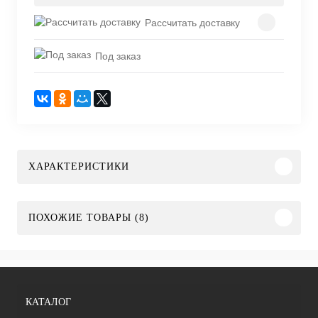
Рассчитать доставку
Под заказ
ХАРАКТЕРИСТИКИ
ПОХОЖИЕ ТОВАРЫ (8)
КАТАЛОГ