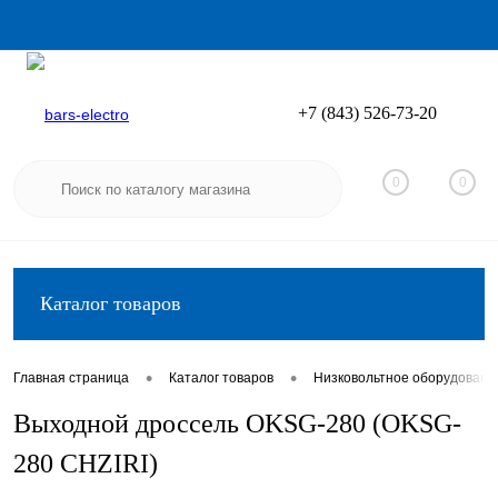
+7 (843) 526-73-20
Вход
Регистрация
0
0
Каталог товаров
•
•
Главная страница
Каталог товаров
Низковольтное оборудовани
Выходной дроссель OKSG-280 (OKSG-
280 CHZIRI)