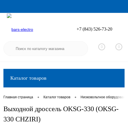
+7 (843) 526-73-20
Вход
Регистрация
0
0
Каталог товаров
•
•
Главная страница
Каталог товаров
Низковольтное оборудовани
Выходной дроссель OKSG-330 (OKSG-
330 CHZIRI)