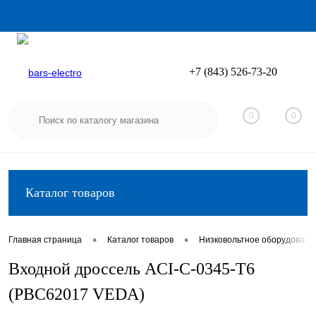
+7 (843) 526-73-20
Вход
Регистрация
0
0
Каталог товаров
•
•
Главная страница
Каталог товаров
Низковольтное оборудовани
Входной дроссель ACI-C-0345-T6
(PBC62017 VEDA)