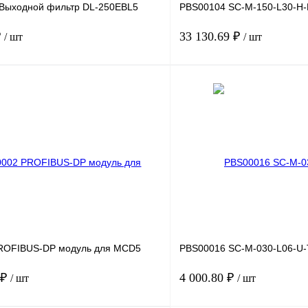
Выходной фильтр DL-250EBL5
PBS00104 SC-M-150-L30-H-
₽
33 130.69 ₽
/ шт
/ шт
В корзину
лик
Сравнение
Купить в 1 клик
Под заказ
В избранное
ROFIBUS-DP модуль для MCD5
PBS00016 SC-M-030-L06-U-
 ₽
4 000.80 ₽
/ шт
/ шт