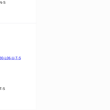
N-S
В корзину
Сравнение
Под заказ
T-S