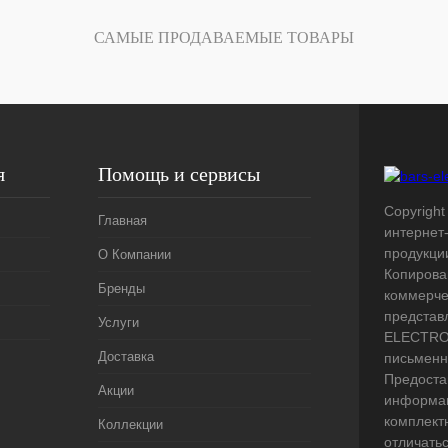
Под заказ
САМЫЕ ПРОДАВАЕМЫЕ ТОВАРЫ
я
Помощь и сервисы
Copyright 
Главная
интернет
продукци
О Компании
Копирова
Бренды
коммерче
представ
Услуги
ELECTRO.
Доставка
письменн
Предоста
Акции
информац
комплект
Коллекции
отличать