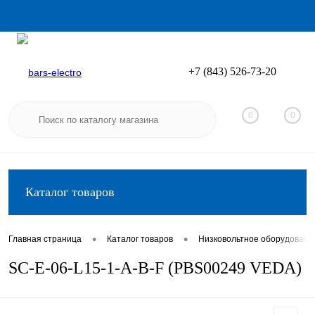
+7 (843) 526-73-20
Вход
Регистрация
0
0
Каталог товаров
•
•
Главная страница
Каталог товаров
Низковольтное оборудовани
SC-E-06-L15-1-A-B-F (PBS00249 VEDA)