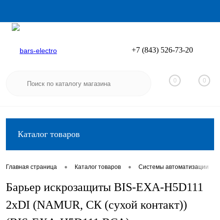
+7 (843) 526-73-20
Вход
Регистрация
0
0
Каталог товаров
•
•
•
Главная страница
Каталог товаров
Системы автоматизации
Барьер искрозащиты BIS-EXA-H5D111
2хDI (NAMUR, СК (сухой контакт))