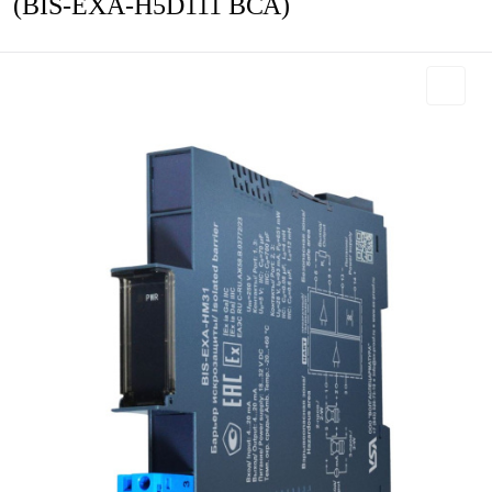
(BIS-EXA-H5D111 ВСА)