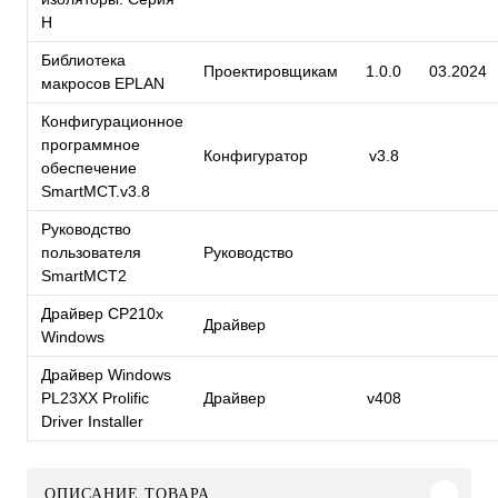
H
Библиотека
Проектировщикам
1.0.0
03.2024
макросов EPLAN
Конфигурационное
программное
Конфигуратор
v3.8
обеспечение
SmartMCT.v3.8
Руководство
пользователя
Руководство
SmartMCT2
Драйвер CP210x
Драйвер
Windows
Драйвер Windows
PL23XX Prolific
Драйвер
v408
Driver Installer
ОПИСАНИЕ ТОВАРА