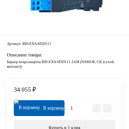
Артикул:
BIS-EXA-H5D111
Описание товара:
Барьер искрозащиты BIS-EXA-H5D111 2хDI (NAMUR, СК (сухой
контакт))
34 055 ₽
В корзину
Купить в 1 клик