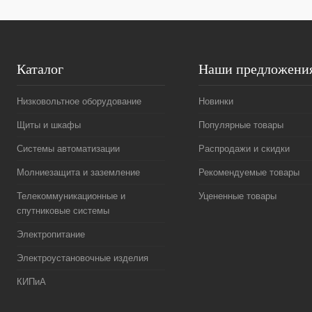
Каталог
Наши предложени
Низковольтное оборудование
Новинки
Щиты и шкафы
Популярные товары
Системы автоматизации
Распродажи и скидки
Молниезащита и заземление
Рекомендуемые товары
Телекоммуникационные и
Уцененные товары
спутниковые системы
Электропитание
Электроустановочные изделия
КИПиА