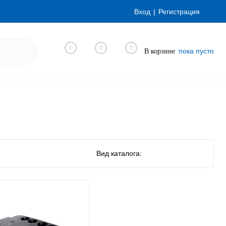
Вход
Регистрация
0
0
0
пока пусто
В корзине
Вид каталога: