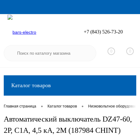
+7 (843) 526-73-20
Вход
Регистрация
0
0
Каталог товаров
•
•
Главная страница
Каталог товаров
Низковольтное оборудовани
Автоматический выключатель DZ47-60,
2P, C1А, 4,5 кА, 2М (187984 CHINT)