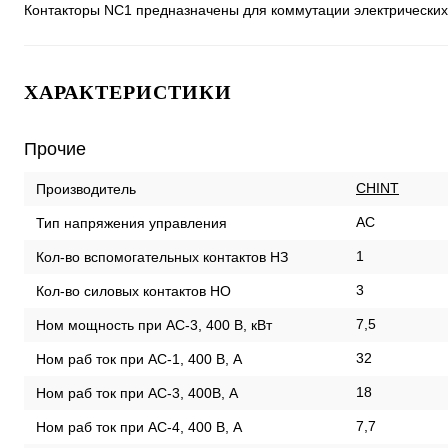
Контакторы NC1 предназначены для коммутации электрических 
ХАРАКТЕРИСТИКИ
Прочие
CHINT
Производитель
AC
Тип напряжения управления
1
Кол-во вспомогательных контактов НЗ
3
Кол-во силовых контактов НО
7,5
Ном мощность при AC-3, 400 В, кВт
32
Ном раб ток при AC-1, 400 В, А
18
Ном раб ток при AC-3, 400В, А
7,7
Ном раб ток при AC-4, 400 В, А