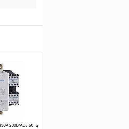
330A 230В/АС3 50Гц