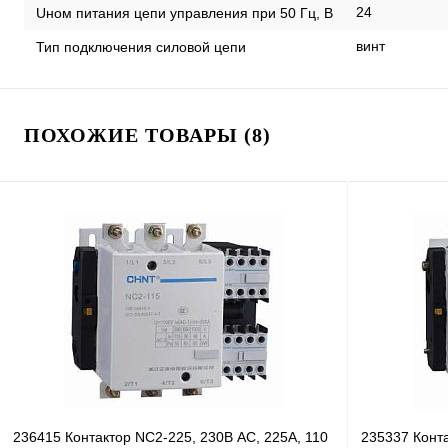
24
Uном питания цепи управления при 50 Гц, В
винт
Тип подключения силовой цепи
ПОХОЖИЕ ТОВАРЫ (8)
236415 Контактор NC2-225, 230В AC, 225А, 110
235337 Конта