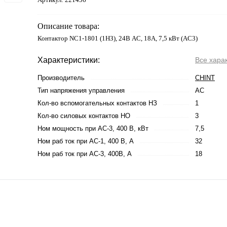
Описание товара:
Контактор NC1-1801 (1НЗ), 24В AC, 18А, 7,5 кВт (AC3)
Характеристики:
Все хара
Производитель
CHINT
Тип напряжения управления
AC
Кол-во вспомогательных контактов НЗ
1
Кол-во силовых контактов НО
3
Ном мощность при AC-3, 400 В, кВт
7,5
Ном раб ток при AC-1, 400 В, А
32
Ном раб ток при AC-3, 400В, А
18