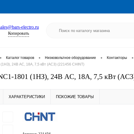
sales@bars-electro.ru
Копировать
•
•
•
•
Каталог товаров
Низковольтное оборудование
Контакторы
1НЗ), 24В AC, 18А, 7,5 кВт (AC3) (221456 CHINT)
NC1-1801 (1НЗ), 24В AC, 18А, 7,5 кВт (AC
ХАРАКТЕРИСТИКИ
ПОХОЖИЕ ТОВАРЫ
Артикул:
221456