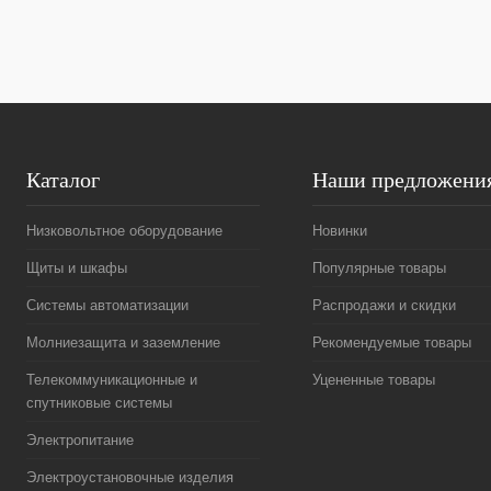
В избранное
В
В избранное
наличии
Каталог
Наши предложени
Низковольтное оборудование
Новинки
Щиты и шкафы
Популярные товары
Системы автоматизации
Распродажи и скидки
Молниезащита и заземление
Рекомендуемые товары
Телекоммуникационные и
Уцененные товары
спутниковые системы
Электропитание
Электроустановочные изделия