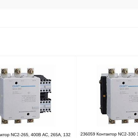
236059 Контактор NC2-330 
ктор NC2-265, 400В AC, 265А, 132