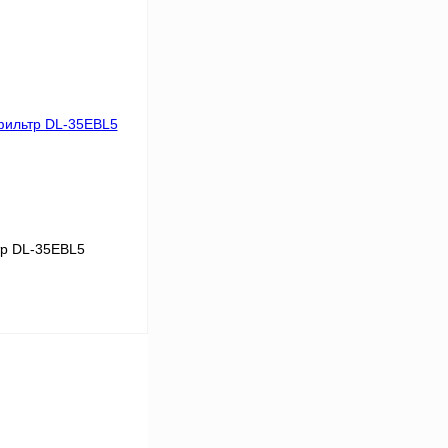
В корзину
Сравнение
Под заказ
р DL-35EBL5
В корзину
Сравнение