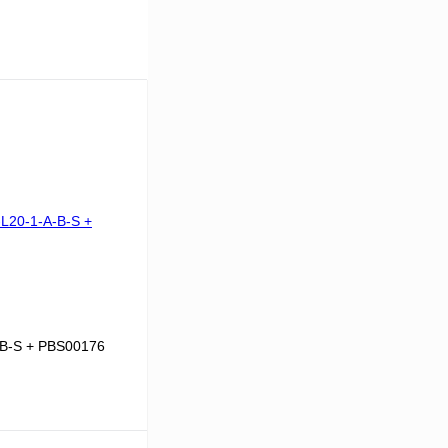
-B-S + PBS00176