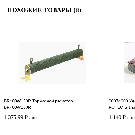
ПОХОЖИЕ ТОВАРЫ (8)
BR400W150R Тормозной резистор
00074600 Уд
BR400W150R
FCI-EC-S 1 м
1 375.99 ₽
1 140 ₽
/ шт
/ ш