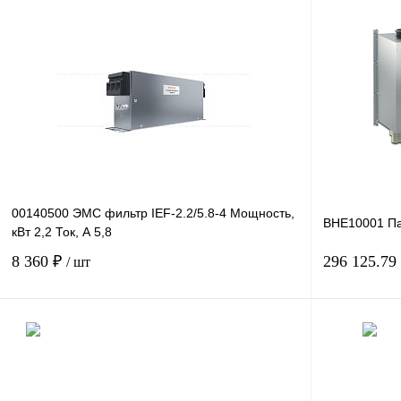
В корзину
Купить в 1 клик
Сравнение
Купить в 1 к
В избранное
Под заказ
В избранное
00140500 ЭМС фильтр IEF-2.2/5.8-4 Мощность,
BHE10001 П
кВт 2,2 Ток, А 5,8
8 360 ₽
296 125.79
/ шт
В корзину
Купить в 1 клик
Сравнение
Купить в 1 к