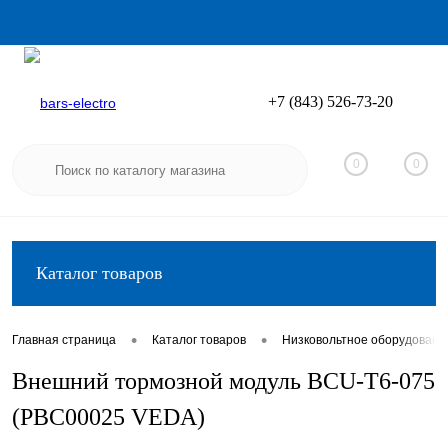
+7 (843) 526-73-20
Вход
Регистрация
0
0
Каталог товаров
•
•
Главная страница
Каталог товаров
Низковольтное оборудовани
Внешний тормозной модуль BCU-T6-075
(PBC00025 VEDA)