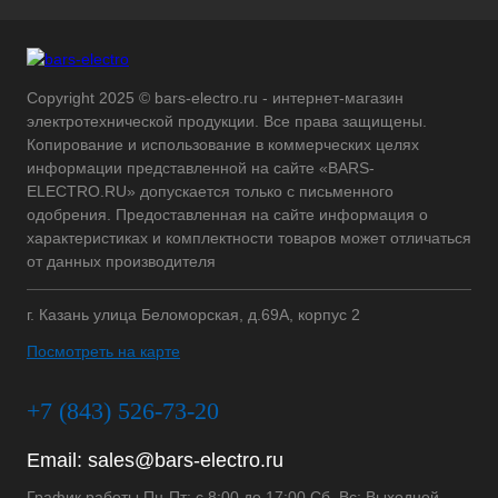
Copyright 2025 © bars-electro.ru - интернет-магазин
электротехнической продукции. Все права защищены.
Копирование и использование в коммерческих целях
информации представленной на сайте «BARS-
ELECTRO.RU» допускается только с письменного
одобрения. Предоставленная на сайте информация о
характеристиках и комплектности товаров может отличаться
от данных производителя
г. Казань улица Беломорская, д.69А, корпус 2
Посмотреть на карте
+7 (843) 526-73-20
Email:
sales@bars-electro.ru
График работы Пн-Пт: с 8:00 до 17:00 Сб, Вс: Выходной