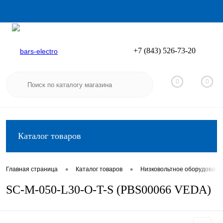
+7 (843) 526-73-20
Вход
Регистрация
0
0
Каталог товаров
•
•
Главная страница
Каталог товаров
Низковольтное оборудовани
SC-M-050-L30-O-T-S (PBS00066 VEDA)