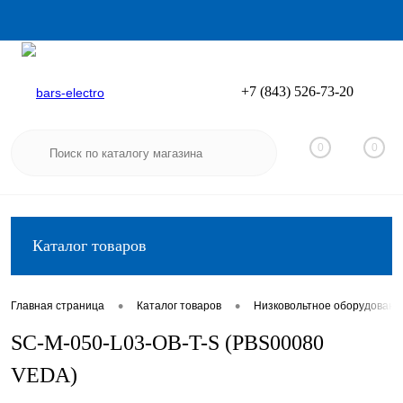
+7 (843) 526-73-20
Вход
Регистрация
0
0
Каталог товаров
•
•
Главная страница
Каталог товаров
Низковольтное оборудовани
SC-M-050-L03-OB-T-S (PBS00080
VEDA)