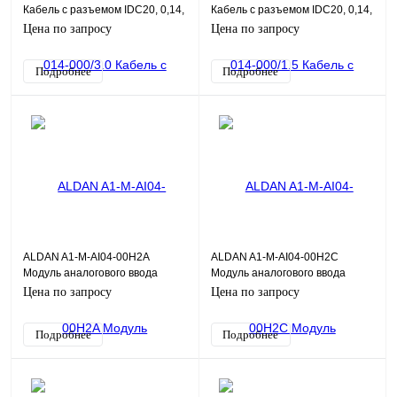
Кабель с разъемом IDC20, 0,14,
Кабель с разъемом IDC20, 0,14,
3,0 м
1,5 м
Цена по запросу
Цена по запросу
Подробнее
Подробнее
ALDAN A1-M-AI04-00H2A
ALDAN A1-M-AI04-00H2C
Модуль аналогового ввода
Модуль аналогового ввода
AI04H 4хAI HART, 0,1%, общая
AI04H 4хAI HART, 0,2%, общая
Цена по запросу
Цена по запросу
Г/И
Г/И
Подробнее
Подробнее