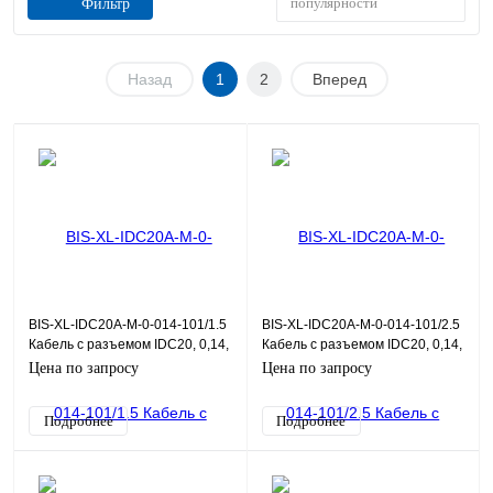
популярности
Фильтр
Назад
1
2
Вперед
BIS-XL-IDC20A-M-0-014-101/1.5
BIS-XL-IDC20A-M-0-014-101/2.5
Кабель с разъемом IDC20, 0,14,
Кабель с разъемом IDC20, 0,14,
1,5 м
2,5 м
Цена по запросу
Цена по запросу
Подробнее
Подробнее