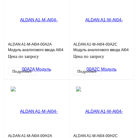
ALDAN A1-M-AI04-00A2A
ALDAN A1-M-AI04-00A2C
Модуль аналогового ввода AI04
Модуль аналогового ввода AI04
4хAI, 0,1%, общая Г/И
4хAI, 0,2%, общая Г/И
Цена по запросу
Цена по запросу
Подробнее
Подробнее
ALDAN A1-M-AI04-00H2A
ALDAN A1-M-AI04-00H2C