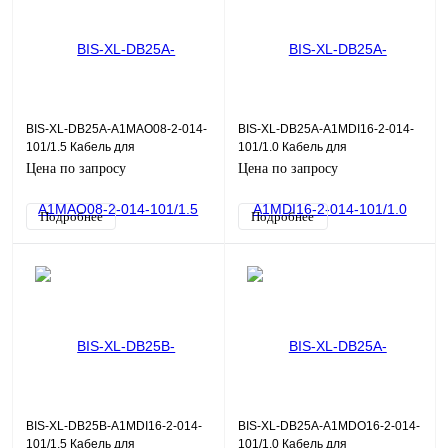
BIS-XL-DB25A-A1MAO08-2-014-
BIS-XL-DB25A-A1MDI16-2-014-
101/1.5 Кабель для
101/1.0 Кабель для
объединительной платы DB25-
объединительной платы DB25-
Цена по запросу
Цена по запросу
A1M, 0,14, 1,5 м
A1M, 0,14, 1,0 м
Подробнее
Подробнее
BIS-XL-DB25B-A1MDI16-2-014-
BIS-XL-DB25A-A1MDO16-2-014-
101/1.5 Кабель для
101/1.0 Кабель для