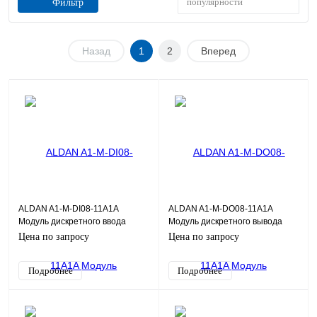
популярности
Фильтр
Назад
1
2
Вперед
ALDAN A1-M-DI08-11A1A
ALDAN A1-M-DO08-11A1A
Модуль дискретного ввода
Модуль дискретного вывода
DI08DF 8xСК=24В (2имп.) 8хDI
DO08D 8x=24В, 0,5А 8хDO
Цена по запросу
Цена по запросу
Подробнее
Подробнее