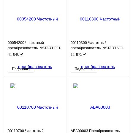
00054200 Частотный
00110300 Частотный
преобразователь INSTART FCI-
преобразователь INSTART VCI-
G1.5-4B, 380В, 1,5кВт, 3,7А
G1.5-2B, 220В, 1,5кВт, 7А
41 040 ₽
11 875 ₽
Подробнее
Подробнее
00110700 Частотный
ABA00003 Преобразователь