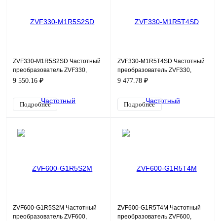
ZVF330-M1R5S2SD Частотный
ZVF330-M1R5T4SD Частотный
преобразователь ZVF330,
преобразователь ZVF330,
220В, 1,5кВт, 7А
380В, 1,5кВт, 3,7А
9 550.16 ₽
9 477.78 ₽
Подробнее
Подробнее
ZVF600-G1R5S2M Частотный
ZVF600-G1R5T4M Частотный
преобразователь ZVF600,
преобразователь ZVF600,