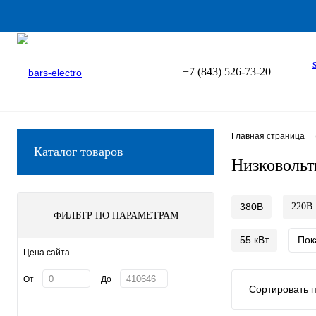
+7 (843) 526-73-20
Главная страница
Каталог товаров
Низковольт
380В
220В
ФИЛЬТР ПО ПАРАМЕТРАМ
55 кВт
Пок
Цена сайта
От
До
Сортировать п