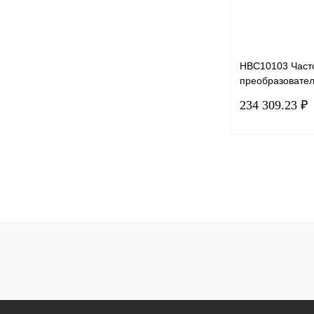
HBC10103 Част
преобразовател
Drive VF-101-P
234 309.23 ₽
E54-B-H, 220В, 
Купить в 1 клик
В избранное