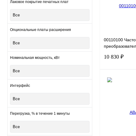
В избранное
Лаковое покрытие печатных плат
Все
Опциональные платы расширения
00110100 Част
Все
преобразовател
G0.4-2B, 220В, 0
10 830 ₽
Номинальная мощность, кВт
Все
Интерфейс
Купить в 1 клик
Все
В избранное
Перегрузка, % в течение 1 минуты
Все