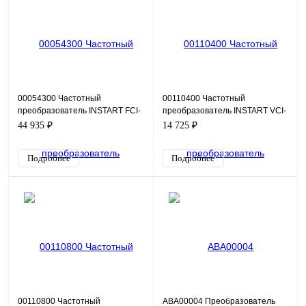
00054300 Частотный
00110400 Частотный
преобразователь INSTART FCI-
преобразователь INSTART VCI-
G2.2-4B, 380В, 2,2кВт, 5,1А
G2.2-2B, 220В, 2,2кВт, 9,6А
44 935 ₽
14 725 ₽
Подробнее
Подробнее
00110800 Частотный
ABA00004 Преобразователь