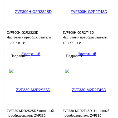
ZVF300H-G2R2S2SD
ZVF300H-G2R2T4SD
Частотный преобразователь
Частотный преобразователь
ZVF300H, 220В, 2,2кВт, 10А
ZVF300H, 380В, 2,2кВт, 5А
15 962.81 ₽
15 737.10 ₽
Подробнее
Подробнее
ZVF330-M2R2S2SD Частотный
ZVF330-M2R2T4SD Частотный
преобразователь ZVF330,
преобразователь ZVF330,